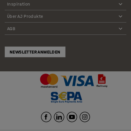
Inspiration
Über AJ Produkte
AGB
NEWSLETTER ANMELDEN