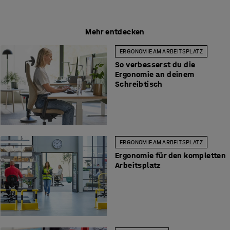
Mehr entdecken
ERGONOMIE AM ARBEITSPLATZ
So verbesserst du die
Ergonomie an deinem
Schreibtisch
ERGONOMIE AM ARBEITSPLATZ
Ergonomie für den kompletten
Arbeitsplatz