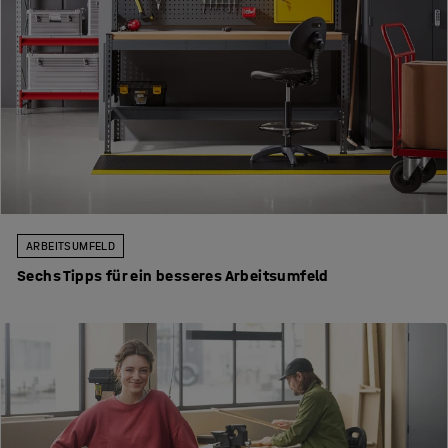
ARBEITSUMFELD
Sechs Tipps für ein besseres Arbeitsumfeld