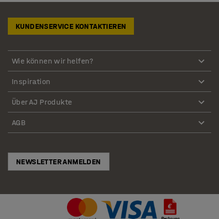
KUNDENSERVICE KONTAKTIEREN
Wie können wir helfen?
Inspiration
Über AJ Produkte
AGB
NEWSLETTER ANMELDEN