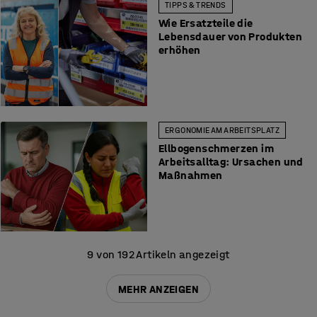
TIPPS & TRENDS
Wie Ersatzteile die
Lebensdauer von Produkten
erhöhen
ERGONOMIE AM ARBEITSPLATZ
Ellbogenschmerzen im
Arbeitsalltag: Ursachen und
Maßnahmen
9 von 192 Artikeln angezeigt
MEHR ANZEIGEN