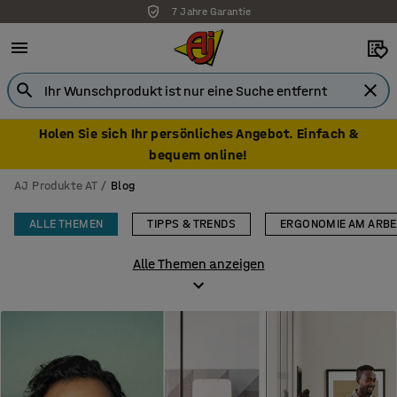
Kauf auf Rechnung für Geschäftskunden möglich
Holen Sie sich Ihr persönliches Angebot. Einfach &
bequem online!
AJ Produkte AT
Blog
ALLE THEMEN
TIPPS & TRENDS
ERGONOMIE AM ARBE
Alle Themen anzeigen