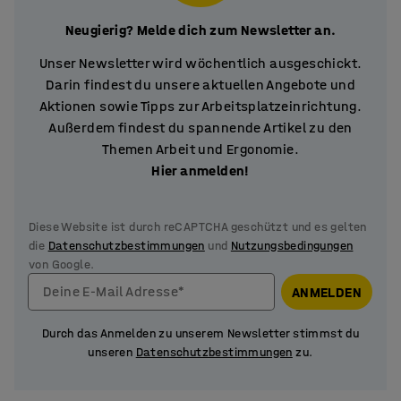
Neugierig? Melde dich zum Newsletter an.
Unser Newsletter wird wöchentlich ausgeschickt.
Darin findest du unsere aktuellen Angebote und
Aktionen sowie Tipps zur Arbeitsplatzeinrichtung.
Außerdem findest du spannende Artikel zu den
Themen Arbeit und Ergonomie.
Hier anmelden!
Diese Website ist durch reCAPTCHA geschützt und es gelten
die
Datenschutzbestimmungen
und
Nutzungsbedingungen
von Google.
Deine E-Mail Adresse*
ANMELDEN
Durch das Anmelden zu unserem Newsletter stimmst du
unseren
Datenschutzbestimmungen
zu.