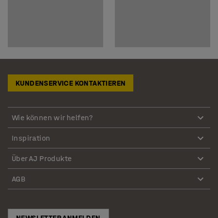
KUNDENSERVICE KONTAKTIEREN
Wie können wir helfen?
Inspiration
Über AJ Produkte
AGB
NEWSLETTER ANMELDEN