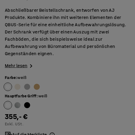
Abschließbarer Beistellschrank, entworfen von AJ
Produkte. Kombiniere ihn mit weiteren Elementen der
QBUS-Serie für eine einheitliche Aufbewahrungslösung.
Der Schrank verfügt über einen Auszug mit zwei
Fachböden, die sich beispielsweise ideal zur
Aufbewahrung von Büromaterial und persönlichen
Gegenständen eignen.
Mehr lesen
Farbe
:
weiß
Hauptfarbe Griff
:
weiß
355,- €
Exkl. USt.
Auf die Merkliste