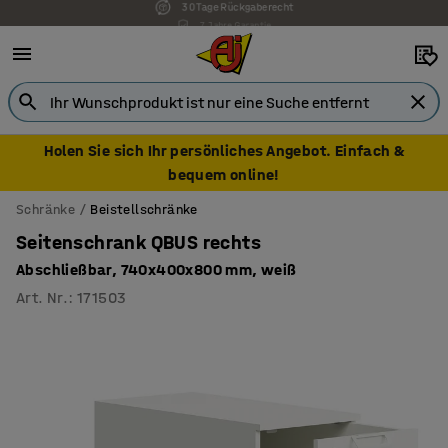
7 Jahre Garantie
Holen Sie sich Ihr persönliches Angebot. Einfach &
bequem online!
Schränke
Beistellschränke
Seitenschrank QBUS rechts
Abschließbar, 740x400x800 mm, weiß
Art. Nr.
:
171503