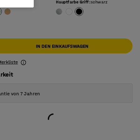
au
Hauptfarbe Griff
:
schwarz
IN DEN EINKAUFSWAGEN
Merkliste
rkeit
ntie von 7 Jahren