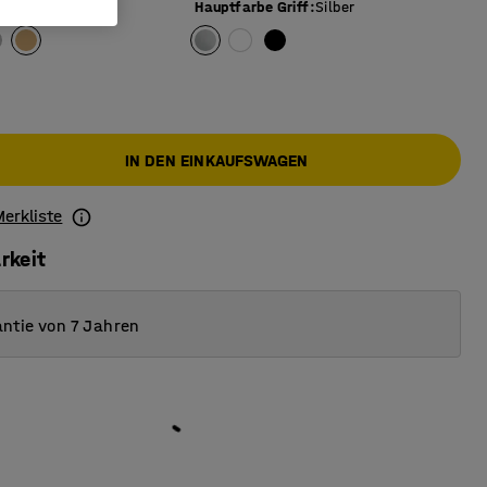
Hauptfarbe Griff
:
Silber
IN DEN EINKAUFSWAGEN
Merkliste
rkeit
ntie von 7 Jahren