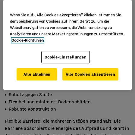
Wenn Sie auf „Alle Cookies akzeptieren“ klicken, stimmen Sie
der Speicherung von Cookies auf Ihrem Gerät zu, um die
Websitenavigation zu verbessern, die Websitenutzung zu
analysieren und unsere Marketingbemühungen zu unterstützen.
Cookie-Richtlinien
Cookie-Einstellungen
Alle ablehnen
Alle Cookies akzeptieren
Schutz gegen Stöße
Flexibel und minimiert Bodenschäden
Robuste Konstruktion
Flexible Barriere, die mehreren Stößen standhält. Die
Barriere absorbiert die Energie des Aufpralls und kehrt in