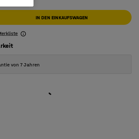
IN DEN EINKAUFSWAGEN
Merkliste
rkeit
ntie von 7 Jahren