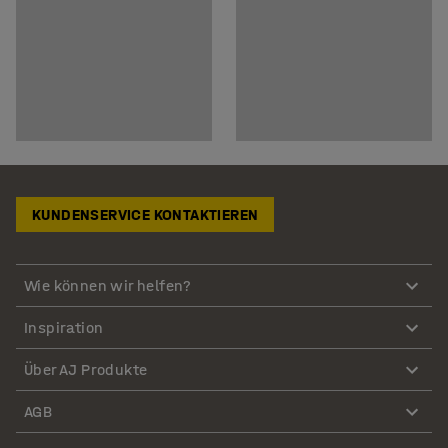
KUNDENSERVICE KONTAKTIEREN
Wie können wir helfen?
Inspiration
Über AJ Produkte
AGB