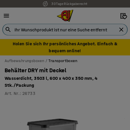
7 Jahre Garantie
Holen Sie sich Ihr persönliches Angebot. Einfach &
bequem online!
Aufbewahrungsboxen
Transportboxen
Behälter DRY mit Deckel
Wasserdicht, 3503 l, 600 x 400 x 350 mm, 4
Stk./Packung
Art. Nr.
:
26733