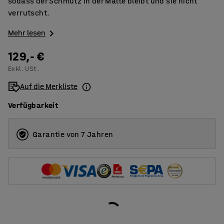
sodass der Schmutz in der Matte bleibt und sie nicht
verrutscht.
Mehr lesen
129,- €
Exkl. USt.
Auf die Merkliste
Verfügbarkeit
Garantie von 7 Jahren