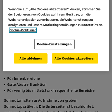
Wenn Sie auf „Alle Cookies akzeptieren“ klicken, stimmen Sie
der Speicherung von Cookies auf Ihrem Gerät zu, um die
Websitenavigation zu verbessern, die Websitenutzung zu
analysieren und unsere Marketingbemühungen zu unterstützen.
Cookie-Richtlinien
Cookie-Einstellungen
Alle ablehnen
Alle Cookies akzeptieren
Für Innenbereiche
Gute Abstreiffunktion
Für wenig bis mittelstark frequentierte Bereiche
Schmutzmatte zur Aufnahme von groben
Schmutzpartikeln. Die Unterseite ist beschichtet,