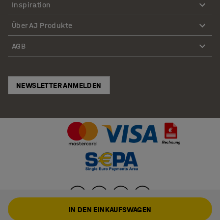
Inspiration
Über AJ Produkte
AGB
NEWSLETTER ANMELDEN
IN DEN EINKAUFSWAGEN