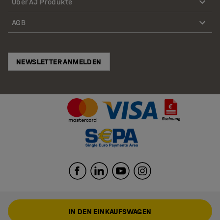
Über AJ Produkte
AGB
NEWSLETTER ANMELDEN
IN DEN EINKAUFSWAGEN