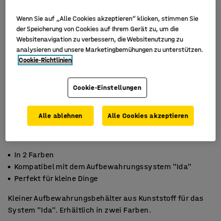
Wenn Sie auf „Alle Cookies akzeptieren“ klicken, stimmen Sie
der Speicherung von Cookies auf Ihrem Gerät zu, um die
Websitenavigation zu verbessern, die Websitenutzung zu
analysieren und unsere Marketingbemühungen zu unterstützen.
Cookie-Richtlinien
Cookie-Einstellungen
Alle ablehnen
Alle Cookies akzeptieren
In 2 Farben
Kompatibel mit dem Aufbewahrungssystem "Ida"
Perfekt für kleine Dinge
Kleiner Aufbewahrungsbehälter aus Kunststoff für das
System "Ida". Erhältlich in zwei Farben.