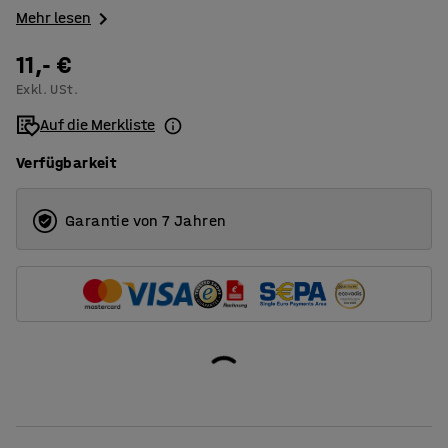
Mehr lesen
11,- €
Exkl. USt.
Auf die Merkliste
Verfügbarkeit
Garantie von 7 Jahren