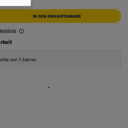
IN DEN EINKAUFSWAGEN
Merkliste
rkeit
ntie von 7 Jahren