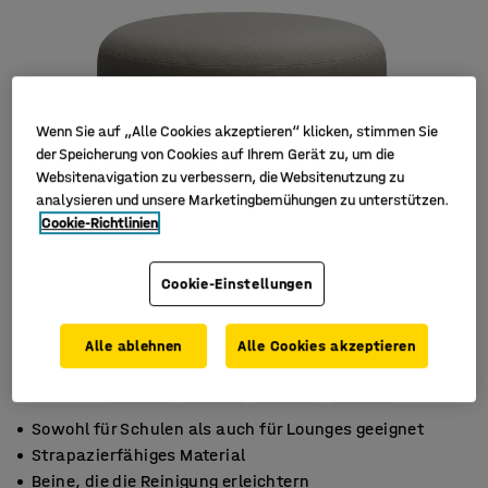
Wenn Sie auf „Alle Cookies akzeptieren“ klicken, stimmen Sie
der Speicherung von Cookies auf Ihrem Gerät zu, um die
Websitenavigation zu verbessern, die Websitenutzung zu
analysieren und unsere Marketingbemühungen zu unterstützen.
Cookie-Richtlinien
Cookie-Einstellungen
Alle ablehnen
Alle Cookies akzeptieren
Sowohl für Schulen als auch für Lounges geeignet
Strapazierfähiges Material
Beine, die die Reinigung erleichtern