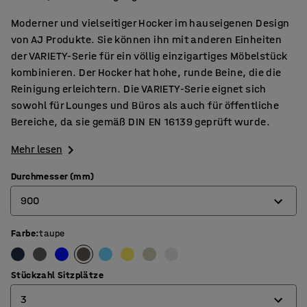
Moderner und vielseitiger Hocker im hauseigenen Design
von AJ Produkte. Sie können ihn mit anderen Einheiten
der VARIETY-Serie für ein völlig einzigartiges Möbelstück
kombinieren. Der Hocker hat hohe, runde Beine, die die
Reinigung erleichtern. Die VARIETY-Serie eignet sich
sowohl für Lounges und Büros als auch für öffentliche
Bereiche, da sie gemäß DIN EN 16139 geprüft wurde.
Mehr lesen
Durchmesser (mm)
900
Farbe
:
taupe
900
1200
Stückzahl Sitzplätze
3