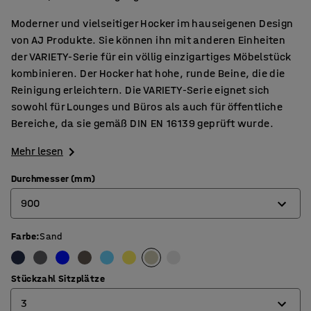
Moderner und vielseitiger Hocker im hauseigenen Design
von AJ Produkte. Sie können ihn mit anderen Einheiten
der VARIETY-Serie für ein völlig einzigartiges Möbelstück
kombinieren. Der Hocker hat hohe, runde Beine, die die
Reinigung erleichtern. Die VARIETY-Serie eignet sich
sowohl für Lounges und Büros als auch für öffentliche
Bereiche, da sie gemäß DIN EN 16139 geprüft wurde.
Mehr lesen
Durchmesser (mm)
900
Farbe
:
Sand
900
1200
Stückzahl Sitzplätze
3