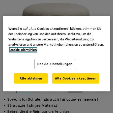
Wenn Sie auf „Alle Cookies akzeptieren“ klicken, stimmen Sie
der Speicherung von Cookies auf Ihrem Gerät zu, um die
Websitenavigation zu verbessern, die Websitenutzung zu
analysieren und unsere Marketingbemühungen zu unterstützen.
Cookie-Richtlinien
Cookie-Einstellungen
Alle ablehnen
Alle Cookies akzeptieren
Sowohl für Schulen als auch für Lounges geeignet
Strapazierfähiges Material
Beine, die die Reinigung erleichtern