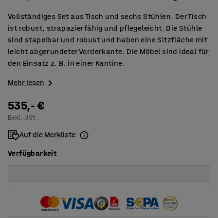
Vollständiges Set aus Tisch und sechs Stühlen. Der Tisch
ist robust, strapazierfähig und pflegeleicht. Die Stühle
sind stapelbar und robust und haben eine Sitzfläche mit
leicht abgerundeter Vorderkante. Die Möbel sind ideal für
den Einsatz z. B. in einer Kantine.
Mehr lesen
535,- €
Exkl. USt.
Auf die Merkliste
Verfügbarkeit