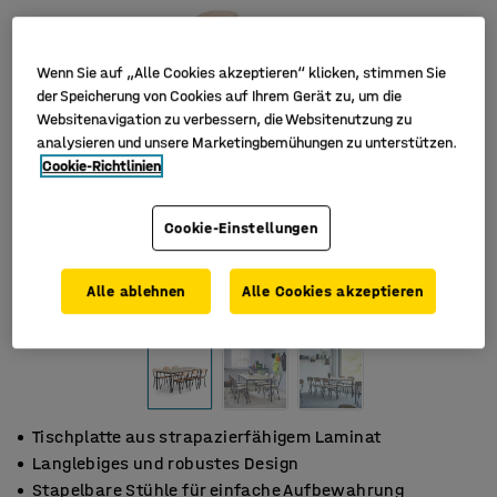
Wenn Sie auf „Alle Cookies akzeptieren“ klicken, stimmen Sie
der Speicherung von Cookies auf Ihrem Gerät zu, um die
Websitenavigation zu verbessern, die Websitenutzung zu
analysieren und unsere Marketingbemühungen zu unterstützen.
Cookie-Richtlinien
Cookie-Einstellungen
Alle ablehnen
Alle Cookies akzeptieren
Tischplatte aus strapazierfähigem Laminat
Langlebiges und robustes Design
Stapelbare Stühle für einfache Aufbewahrung