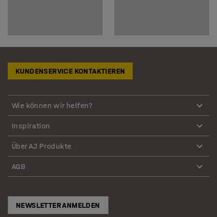
KUNDENSERVICE KONTAKTIEREN
Wie können wir helfen?
Inspiration
Über AJ Produkte
AGB
NEWSLETTER ANMELDEN