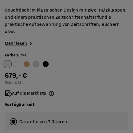
Couchtisch im klassischen Design mit zwei Falzklappen
und einem praktischen Zeitschriftenhalter für die
praktische Aufbewahrung von Zeitschriften, Büchern
usw.
Mehr lesen
Farbe
:
Birke
679,- €
Exkl. USt.
Auf die Merkliste
Verfügbarkeit
Garantie von 7 Jahren