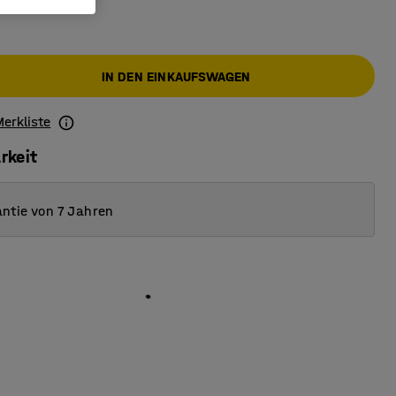
IN DEN EINKAUFSWAGEN
Merkliste
rkeit
ntie von 7 Jahren