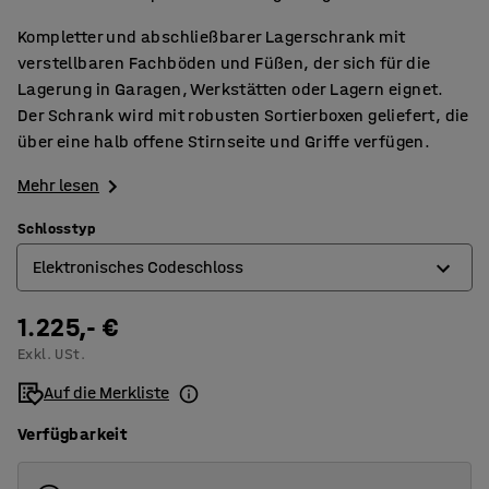
Kompletter und abschließbarer Lagerschrank mit
verstellbaren Fachböden und Füßen, der sich für die
Lagerung in Garagen, Werkstätten oder Lagern eignet.
Der Schrank wird mit robusten Sortierboxen geliefert, die
über eine halb offene Stirnseite und Griffe verfügen.
Mehr lesen
Schlosstyp
Elektronisches Codeschloss
1.225,- €
Elektronisches Codeschloss
Exkl. USt.
Zylinderschloss
Auf die Merkliste
Verfügbarkeit