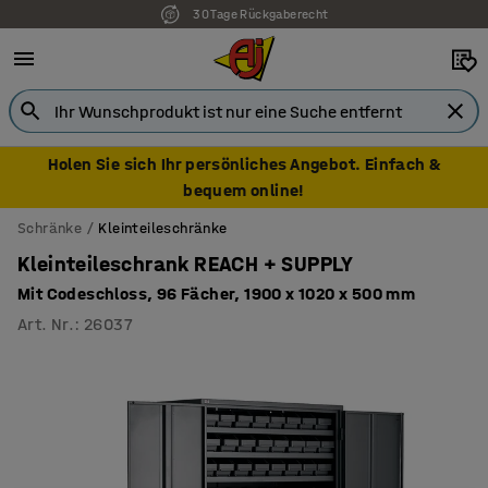
30 Tage Rückgaberecht
Holen Sie sich Ihr persönliches Angebot. Einfach &
bequem online!
Schränke
Kleinteileschränke
Kleinteileschrank REACH + SUPPLY
Mit Codeschloss, 96 Fächer, 1900 x 1020 x 500 mm
Art. Nr.
:
26037