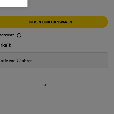
IN DEN EINKAUFSWAGEN
Merkliste
rkeit
ntie von 7 Jahren