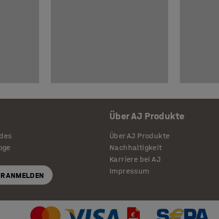
Über AJ Produkte
ides
Über AJ Produkte
loge
Nachhaltigkeit
Karriere bei AJ
Impressum
R ANMELDEN