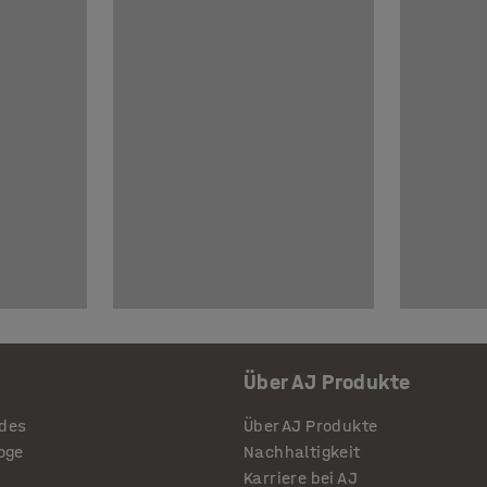
Über AJ Produkte
ides
Über AJ Produkte
loge
Nachhaltigkeit
Karriere bei AJ