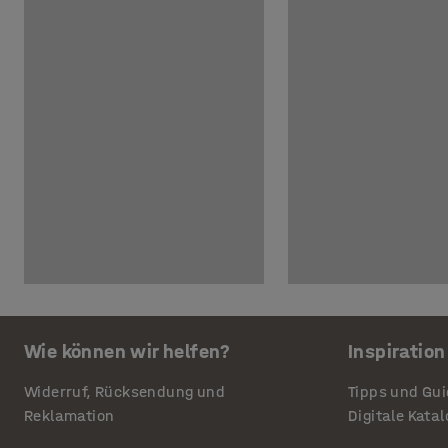
Wie können wir helfen?
Inspiration
Widerruf, Rücksendung und
Tipps und Gu
Reklamation
Digitale Kata