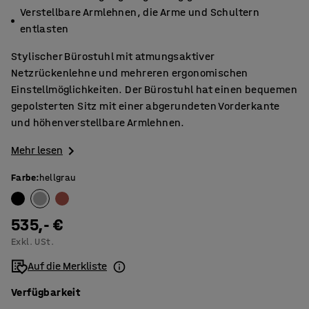
Verstellbare Armlehnen, die Arme und Schultern
entlasten
Stylischer Bürostuhl mit atmungsaktiver
Netzrückenlehne und mehreren ergonomischen
Einstellmöglichkeiten. Der Bürostuhl hat einen bequemen
gepolsterten Sitz mit einer abgerundeten Vorderkante
und höhenverstellbare Armlehnen.
Mehr lesen
Farbe
:
hellgrau
535,- €
Exkl. USt.
Auf die Merkliste
Verfügbarkeit