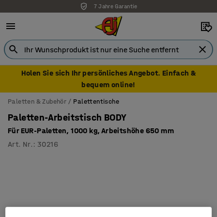
7 Jahre Garantie
Holen Sie sich Ihr persönliches Angebot. Einfach &
bequem online!
Paletten & Zubehör
Palettentische
Paletten-Arbeitstisch BODY
Für EUR-Paletten, 1000 kg, Arbeitshöhe 650 mm
Art. Nr.
:
30216