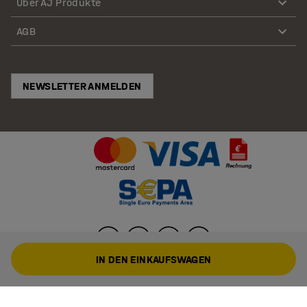
Über AJ Produkte
AGB
NEWSLETTER ANMELDEN
IN DEN EINKAUFSWAGEN