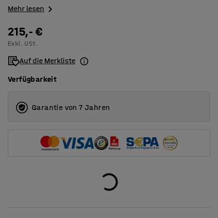
Mehr lesen
215,- €
Exkl. USt.
Auf die Merkliste
Verfügbarkeit
Garantie von 7 Jahren