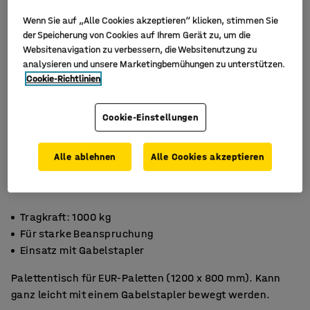
Wenn Sie auf „Alle Cookies akzeptieren“ klicken, stimmen Sie
der Speicherung von Cookies auf Ihrem Gerät zu, um die
Websitenavigation zu verbessern, die Websitenutzung zu
analysieren und unsere Marketingbemühungen zu unterstützen.
Cookie-Richtlinien
Cookie-Einstellungen
Alle ablehnen
Alle Cookies akzeptieren
Tragkraft: 1000 kg
Für starke Beanspruchung
Einsatz mit Gabelstapler
Palettentisch für EUR-Paletten (1200 x 800 mm). Kann
ganz leicht mit einem Gabelstapler bewegt werden.