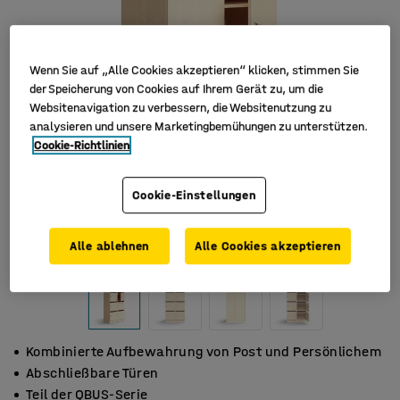
Wenn Sie auf „Alle Cookies akzeptieren“ klicken, stimmen Sie
der Speicherung von Cookies auf Ihrem Gerät zu, um die
Websitenavigation zu verbessern, die Websitenutzung zu
analysieren und unsere Marketingbemühungen zu unterstützen.
Cookie-Richtlinien
Cookie-Einstellungen
Alle ablehnen
Alle Cookies akzeptieren
Kombinierte Aufbewahrung von Post und Persönlichem
Abschließbare Türen
Teil der QBUS-Serie