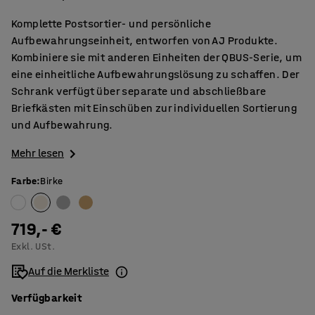
Komplette Postsortier- und persönliche
Aufbewahrungseinheit, entworfen von AJ Produkte.
Kombiniere sie mit anderen Einheiten der QBUS-Serie, um
eine einheitliche Aufbewahrungslösung zu schaffen. Der
Schrank verfügt über separate und abschließbare
Briefkästen mit Einschüben zur individuellen Sortierung
und Aufbewahrung.
Mehr lesen
Farbe
:
Birke
719,- €
Exkl. USt.
Auf die Merkliste
Verfügbarkeit