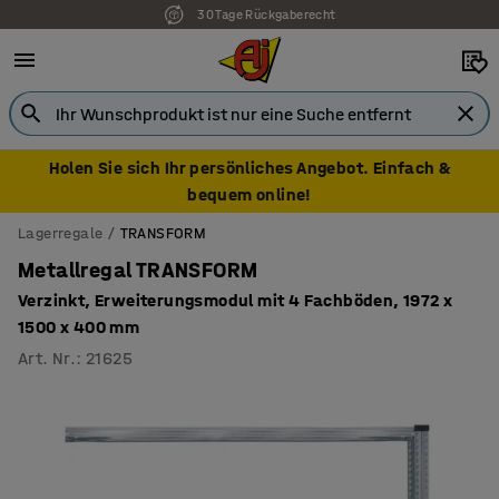
30 Tage Rückgaberecht
Holen Sie sich Ihr persönliches Angebot. Einfach &
bequem online!
Lagerregale
TRANSFORM
Metallregal TRANSFORM
Verzinkt, Erweiterungsmodul mit 4 Fachböden, 1972 x
1500 x 400 mm
Art. Nr.
:
21625