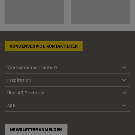
KUNDENSERVICE KONTAKTIEREN
Wie können wir helfen?
Inspiration
Über AJ Produkte
AGB
NEWSLETTER ANMELDEN