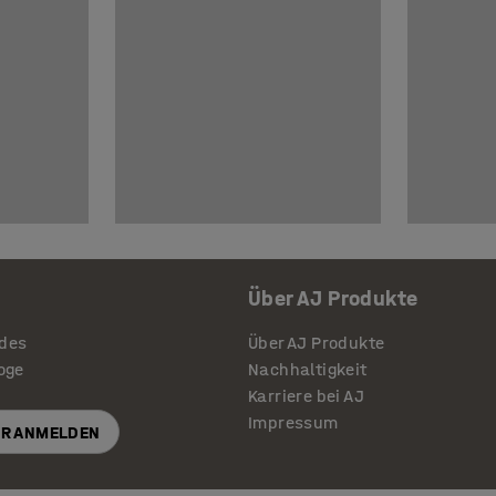
Über AJ Produkte
ides
Über AJ Produkte
loge
Nachhaltigkeit
Karriere bei AJ
Impressum
R ANMELDEN