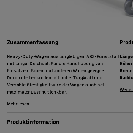
Zusammenfassung
Prod
Heavy-Duty-Wagen aus langlebigem ABS-Kunststoff
Länge
mit langer Deichsel. Für die Handhabung von
Höhe
:
Einsätzen, Boxen und anderen Waren geeignet.
Breite
Durch die Lenkrollen mit hoher Tragkraft und
Raddu
Verschleißfestigkeit wird der Wagen auch bei
Weiter
maximaler Last gut lenkbar.
Mehr lesen
Produktinformation