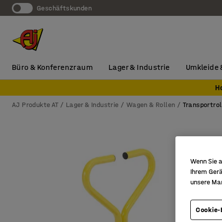
Geschäftskunden
Büro & Konferenzraum
Lager & Industrie
Umkleide 
H
AJ Produkte AT
Lager & Industrie
Wagen & Rollen
Transportrol
Wenn Sie a
Ihrem Gerä
unsere Ma
Cookie-