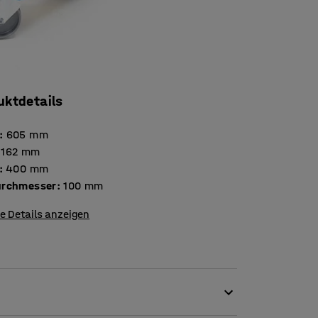
uktdetails
:
605
mm
162
mm
:
400
mm
rchmesser
:
100
mm
e Details anzeigen