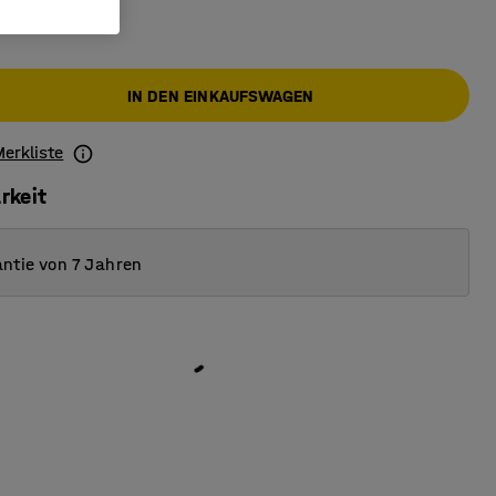
IN DEN EINKAUFSWAGEN
Merkliste
rkeit
ntie von 7 Jahren