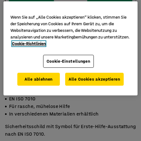
Wenn Sie auf „Alle Cookies akzeptieren“ klicken, stimmen Sie
der Speicherung von Cookies auf Ihrem Gerät zu, um die
Websitenavigation zu verbessern, die Websitenutzung zu
analysieren und unsere Marketingbemühungen zu unterstützen.
Cookie-Richtlinien
Cookie-Einstellungen
Alle ablehnen
Alle Cookies akzeptieren
EN ISO 7010
Für rasche, mühelose Hilfe
In verschiedenen Materialien erhältlich
Sicherheitsschild mit Symbol für Erste-Hilfe-Ausstattung
nach EN ISO 7010.