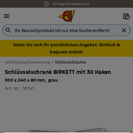
30 Tage Rückgaberecht
7 Jahre Garantie
Holen Sie sich Ihr persönliches Angebot. Einfach &
bequem online!
Schlüsselaufbewahrung
Schlüsselkästen
Schlüsselschrank BIRKETT mit 30 Haken
300 x 240 x 80 mm, grau
Art. Nr.
:
10141