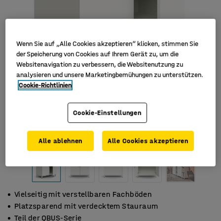
Wenn Sie auf „Alle Cookies akzeptieren“ klicken, stimmen Sie
der Speicherung von Cookies auf Ihrem Gerät zu, um die
Websitenavigation zu verbessern, die Websitenutzung zu
analysieren und unsere Marketingbemühungen zu unterstützen.
Cookie-Richtlinien
Cookie-Einstellungen
Alle ablehnen
Alle Cookies akzeptieren
Vielseitig mit verstellbaren Fachböden
Platzsparend mit verdecktem Stauraum
Teil der QBUS-Serie