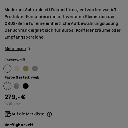
Moderner Schrank mit Doppeltüren, entworfen von AJ
Produkte. Kombiniere ihn mit weiteren Elementen der
QBUS-Serie für eine einheitliche Aufbewahrungslösung.
Der Schrank eignet sich für Büros, Konferenzräume oder
Empfangsbereiche.
Mehr lesen
Farbe
:
weiß
Farbe Gestell
:
weiß
279,- €
Exkl. USt.
Auf die Merkliste
Verfügbarkeit