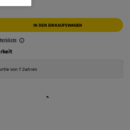
IN DEN EINKAUFSWAGEN
Merkliste
rkeit
ntie von 7 Jahren