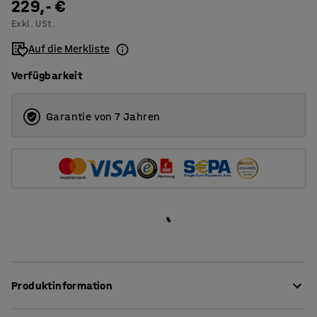
229,- €
Exkl. USt.
Auf die Merkliste
Verfügbarkeit
Garantie von 7 Jahren
Produktinformation
Dieser stationäre, stilvolle Schreibtisch aus der QBUS-