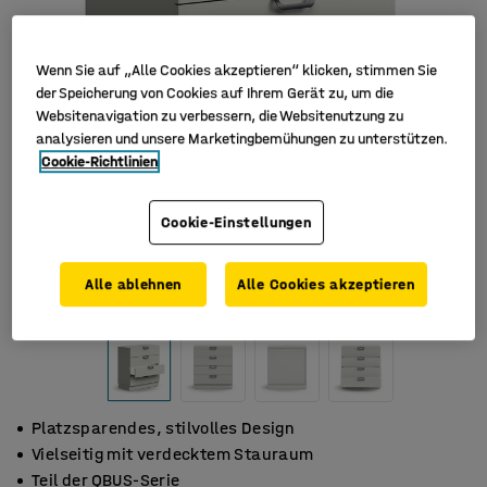
Wenn Sie auf „Alle Cookies akzeptieren“ klicken, stimmen Sie
der Speicherung von Cookies auf Ihrem Gerät zu, um die
Websitenavigation zu verbessern, die Websitenutzung zu
analysieren und unsere Marketingbemühungen zu unterstützen.
Cookie-Richtlinien
Cookie-Einstellungen
Alle ablehnen
Alle Cookies akzeptieren
Platzsparendes, stilvolles Design
Vielseitig mit verdecktem Stauraum
Teil der QBUS-Serie