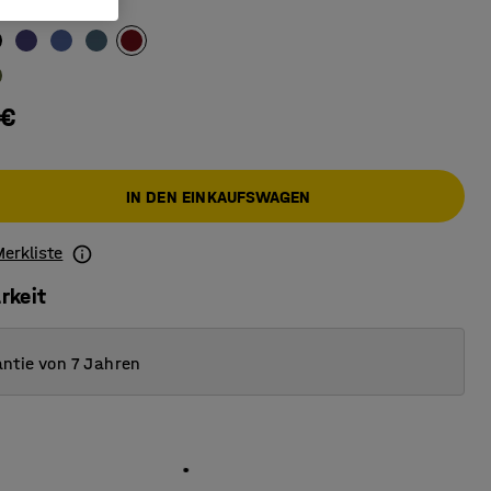
ot
 €
IN DEN EINKAUFSWAGEN
Merkliste
rkeit
ntie von 7 Jahren