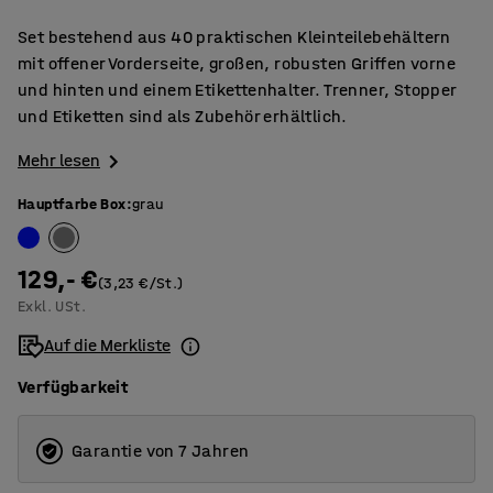
Set bestehend aus 40 praktischen Kleinteilebehältern
mit offener Vorderseite, großen, robusten Griffen vorne
und hinten und einem Etikettenhalter. Trenner, Stopper
und Etiketten sind als Zubehör erhältlich.
Mehr lesen
Hauptfarbe Box
:
grau
129,- €
(3,23 €/St.)
Exkl. USt.
Auf die Merkliste
Verfügbarkeit
Garantie von 7 Jahren