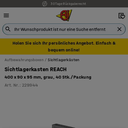
30 Tage Rückgaberecht
Holen Sie sich Ihr persönliches Angebot. Einfach &
bequem online!
Aufbewahrungsboxen
Sichtlagerkästen
Sichtlagerkasten REACH
400 x 90 x 95 mm, grau, 40 Stk./Packung
Art. Nr.
:
229944