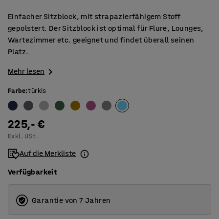
Einfacher Sitzblock, mit strapazierfähigem Stoff
gepolstert. Der Sitzblock ist optimal für Flure, Lounges,
Wartezimmer etc. geeignet und findet überall seinen
Platz.
Mehr lesen
Farbe
:
türkis
225,- €
Exkl. USt.
Auf die Merkliste
Verfügbarkeit
Garantie von 7 Jahren