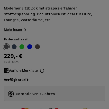
Moderner Sitzblock mit strapazierfähiger
Stoffbespannung. Der Sitzblock ist ideal für Flure,
Lounges, Warteräume, etc.
Mehr lesen
Farbe
:
anthrazit
229,- €
Exkl. USt.
Auf die Merkliste
Verfügbarkeit
Garantie von 7 Jahren