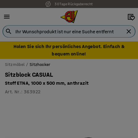
30 Tage Rückgaberecht
Holen Sie sich Ihr persönliches Angebot. Einfach &
bequem online!
Sitzmöbel
Sitzhocker
Sitzblock CASUAL
Stoff ETNA, 1000 x 500 mm, anthrazit
Art. Nr.
:
363922