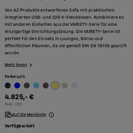
Von AJ Produkte entworfenes Sofa mit praktischen
integrierten USB- und 220-V-Steckdosen. Kombiniere es
mit anderen Einheiten aus der VARIETY-Serie für eine
einzigartige Einrichtungslösung. Die VARIETY-Serie ist
perfekt für den Einsatz in Lounges, Büros und
öffentlichen Räumen, da sie gemäß DIN EN 16139 geprüft
wurde.
Mehr lesen
Farbe
:
gelb
4.825,- €
Exkl. USt.
Auf die Merkliste
Verfügbarkeit