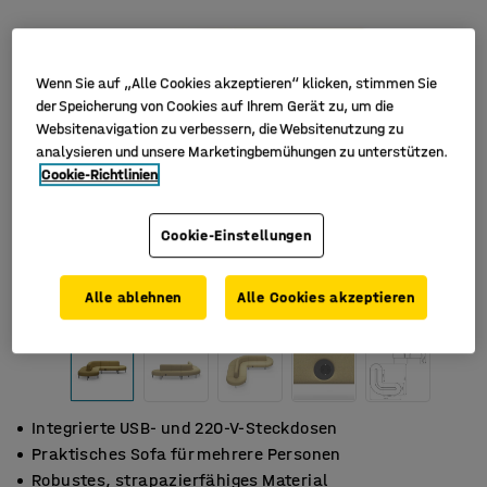
Wenn Sie auf „Alle Cookies akzeptieren“ klicken, stimmen Sie
der Speicherung von Cookies auf Ihrem Gerät zu, um die
Websitenavigation zu verbessern, die Websitenutzung zu
analysieren und unsere Marketingbemühungen zu unterstützen.
Cookie-Richtlinien
Cookie-Einstellungen
Alle ablehnen
Alle Cookies akzeptieren
Integrierte USB- und 220-V-Steckdosen
Praktisches Sofa für mehrere Personen
Robustes, strapazierfähiges Material