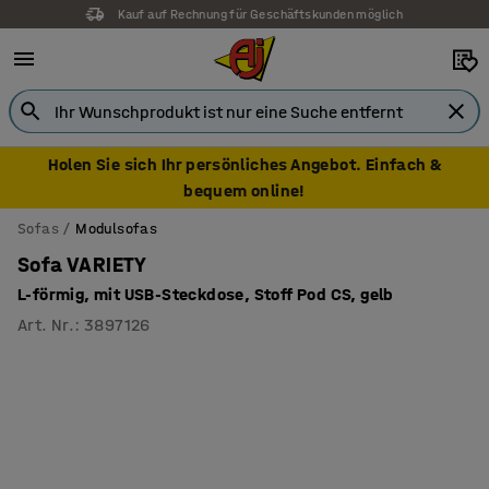
Kauf auf Rechnung für Geschäftskunden möglich
Holen Sie sich Ihr persönliches Angebot. Einfach &
bequem online!
Sofas
Modulsofas
Sofa VARIETY
L-förmig, mit USB-Steckdose, Stoff Pod CS, gelb
Art. Nr.
:
3897126