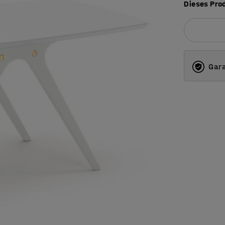
Dieses Prod
Gara