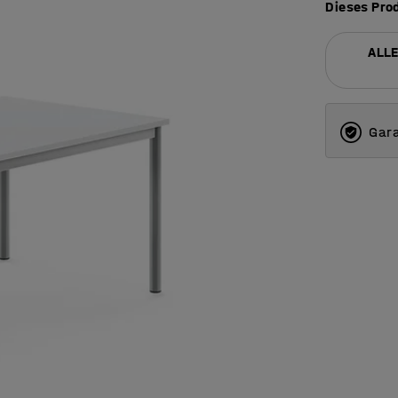
Dieses Prod
ALLE
Gara