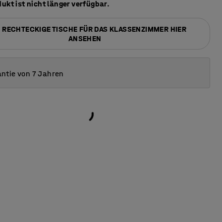
ukt ist nicht länger verfügbar.
 RECHTECKIGE TISCHE FÜR DAS KLASSENZIMMER HIER
ANSEHEN
ntie von 7 Jahren