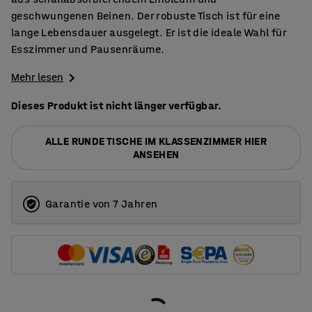
geschwungenen Beinen. Der robuste Tisch ist für eine
lange Lebensdauer ausgelegt. Er ist die ideale Wahl für
Esszimmer und Pausenräume.
Mehr lesen
Dieses Produkt ist nicht länger verfügbar.
ALLE RUNDE TISCHE IM KLASSENZIMMER HIER
ANSEHEN
Garantie von 7 Jahren