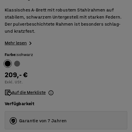
Klassisches A-Brett mit robustem Stahlrahmen auf
stabilem, schwarzem Untergestell mit starken Federn.
Der pulverbeschichtete Rahmen ist besonders schlag-
und kratzfest.
Mehr lesen
Farbe
:
schwarz
209,- €
Exkl. USt.
Auf die Merkliste
Verfügbarkeit
Garantie von 7 Jahren