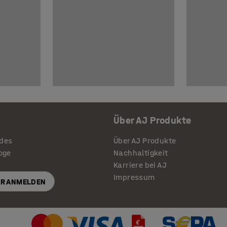
Über AJ Produkte
ides
Über AJ Produkte
loge
Nachhaltigkeit
Karriere bei AJ
Impressum
R ANMELDEN