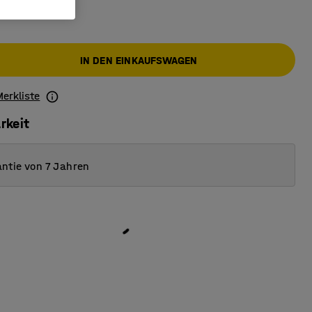
IN DEN EINKAUFSWAGEN
Merkliste
rkeit
ntie von 7 Jahren