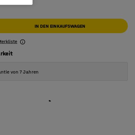
IN DEN EINKAUFSWAGEN
Merkliste
rkeit
ntie von 7 Jahren