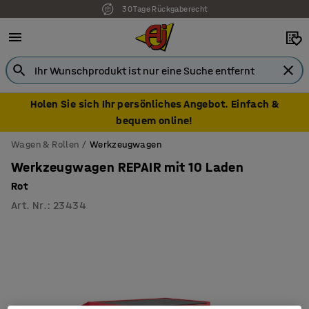
30 Tage Rückgaberecht
Holen Sie sich Ihr persönliches Angebot. Einfach &
bequem online!
Wagen & Rollen
Werkzeugwagen
Werkzeugwagen REPAIR mit 10 Laden
Rot
Art. Nr.
:
23434