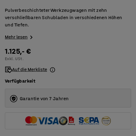
Pulverbeschichteter Werkzeugwagen mit zehn
verschließbaren Schubladen in verschiedenen Höhen
und Tiefen.
Mehr lesen
1.125,- €
Exkl. USt.
Auf die Merkliste
Verfügbarkeit
Garantie von 7 Jahren