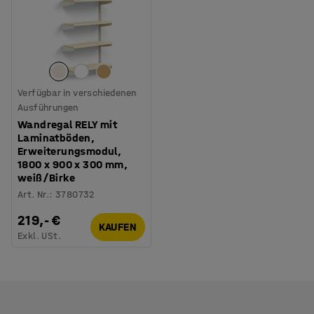
Verfügbar in verschiedenen
Ausführungen
Wandregal RELY mit
Laminatböden,
Erweiterungsmodul,
1800 x 900 x 300 mm,
weiß/Birke
Art. Nr.
:
3780732
219,- €
KAUFEN
Exkl. USt.