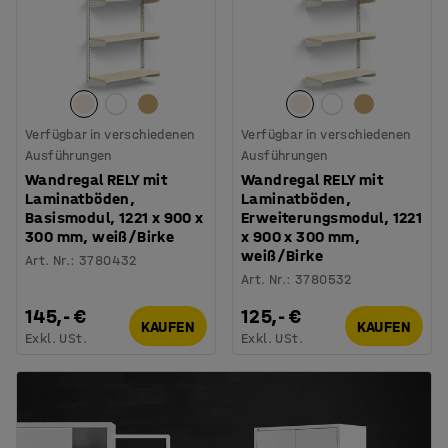
Verfügbar in verschiedenen
Verfügbar in verschiedenen
Ausführungen
Ausführungen
Wandregal RELY mit
Wandregal RELY mit
Laminatböden,
Laminatböden,
Basismodul, 1221 x 900 x
Erweiterungsmodul, 1221
300 mm, weiß/Birke
x 900 x 300 mm,
weiß/Birke
Art. Nr.
:
3780432
Art. Nr.
:
3780532
145,- €
125,- €
KAUFEN
KAUFEN
Exkl. USt.
Exkl. USt.