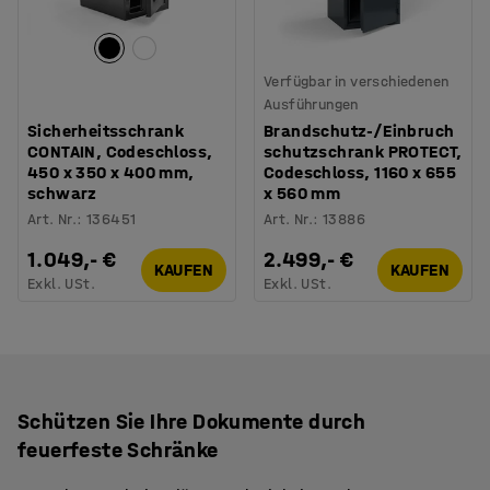
Verfügbar in verschiedenen
Ausführungen
Sicherheitsschrank
Brandschutz-/Einbruch
CONTAIN, Codeschloss,
schutzschrank PROTECT,
450 x 350 x 400 mm,
Codeschloss, 1160 x 655
schwarz
x 560 mm
Art. Nr.
:
136451
Art. Nr.
:
13886
1.049,- €
2.499,- €
KAUFEN
KAUFEN
Exkl. USt.
Exkl. USt.
Schützen Sie Ihre Dokumente durch
feuerfeste Schränke