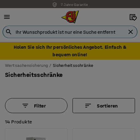
7 Jahre Garantie
Holen Sie sich Ihr persönliches Angebot. Einfach &
bequem online!
Wertsachensicherung
Sicherheitsschränke
Sicherheitsschränke
Filter
Sortieren
14 Produkte