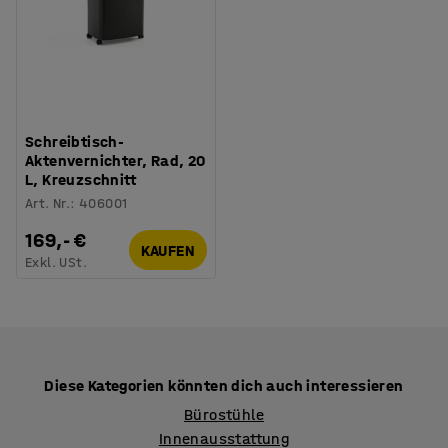
Schreibtisch-
Aktenvernichter, Rad, 20
L, Kreuzschnitt
Art. Nr.
:
406001
169,- €
KAUFEN
Exkl. USt.
Diese Kategorien könnten dich auch interessieren
Bürostühle
Innenausstattung