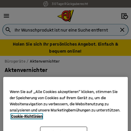
30 Tage Rückgaberecht
Holen Sie sich Ihr persönliches Angebot. Einfach &
bequem online!
Bürogeräte
Aktenvernichter
Aktenvernichter
Wenn Sie auf „Alle Cookies akzeptieren“ klicken, stimmen Sie
der Speicherung von Cookies auf Ihrem Gerät zu, um die
Filter
Sortieren
Websitenavigation zu verbessern, die Websitenutzung zu
analysieren und unsere Marketingbemühungen zu unterstützen.
3 Produkte
Cookie-Richtlinien