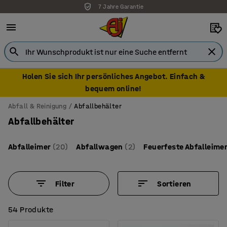
7 Jahre Garantie
Holen Sie sich Ihr persönliches Angebot. Einfach &
bequem online!
Abfall & Reinigung
Abfallbehälter
Abfallbehälter
Abfalleimer
(20)
Abfallwagen
(2)
Feuerfeste Abfalleime
Filter
Sortieren
54 Produkte