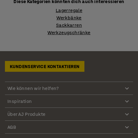
Diese Kategorien könnten dich auch interessieren
Lagerregale
Werkbänke
Sackkarren
Werkzeugschränke
KUNDENSERVICE KONTAKTIEREN
Wie können wir helfen?
Inspiration
Über AJ Produkte
AGB