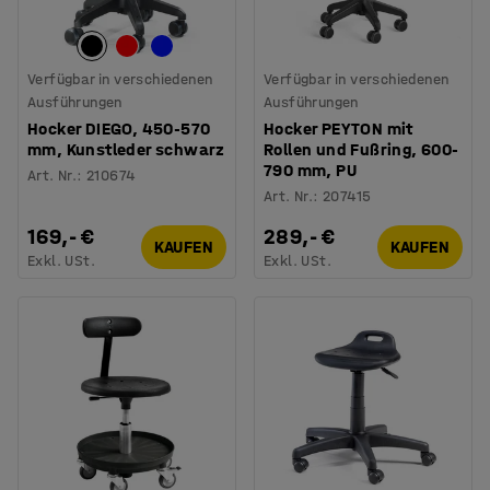
Verfügbar in verschiedenen
Verfügbar in verschiedenen
Ausführungen
Ausführungen
Hocker DIEGO, 450-570
Hocker PEYTON mit
mm, Kunstleder schwarz
Rollen und Fußring, 600-
790 mm, PU
Art. Nr.
:
210674
Art. Nr.
:
207415
169,- €
289,- €
KAUFEN
KAUFEN
Exkl. USt.
Exkl. USt.