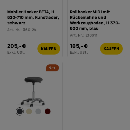
Mobiler Hocker BETA, H
Rollhocker MIDI mit
520-710 mm, Kunstleder,
Rückenlehne und
schwarz
Werkzeugboden, H 370-
500 mm, blau
Art. Nr.
:
360124
Art. Nr.
:
210611
205,- €
185,- €
KAUFEN
KAUFEN
Exkl. USt.
Exkl. USt.
Neu