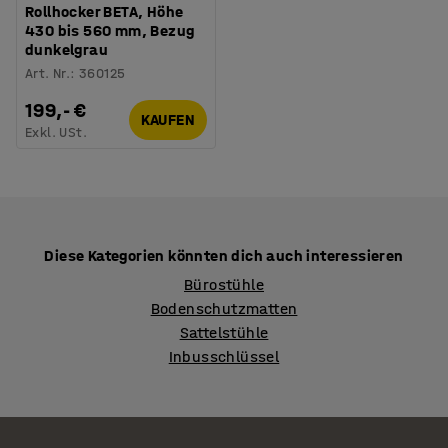
Rollhocker BETA, Höhe
430 bis 560 mm, Bezug
dunkelgrau
Art. Nr.
:
360125
199,- €
KAUFEN
Exkl. USt.
Diese Kategorien könnten dich auch interessieren
Bürostühle
Bodenschutzmatten
Sattelstühle
Inbusschlüssel