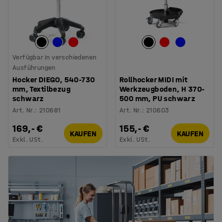
Verfügbar in verschiedenen
Ausführungen
Hocker DIEGO, 540-730
Rollhocker MIDI mit
mm, Textilbezug
Werkzeugboden, H 370-
schwarz
500 mm, PU schwarz
Art. Nr.
:
210681
Art. Nr.
:
210603
169,- €
155,- €
KAUFEN
KAUFEN
Exkl. USt.
Exkl. USt.